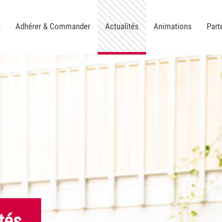
u
Adhérer & Commander
Actualités
Animations
Part
tés