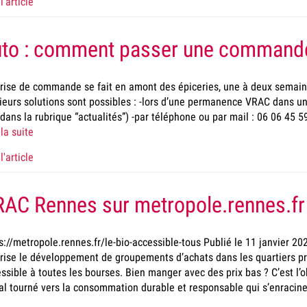
l'article
uto : comment passer une command
rise de commande se fait en amont des épiceries, une à deux semai
ieurs solutions sont possibles : -lors d’une permanence VRAC dans une
 dans la rubrique “actualités”) -par téléphone ou par mail : 06 06 45
 la suite
l'article
AC Rennes sur metropole.rennes.fr
s://metropole.rennes.fr/le-bio-accessible-tous Publié le 11 janvier 20
rise le développement de groupements d’achats dans les quartiers pri
ssible à toutes les bourses. Bien manger avec des prix bas ? C’est l’ob
al tourné vers la consommation durable et responsable qui s’enracin