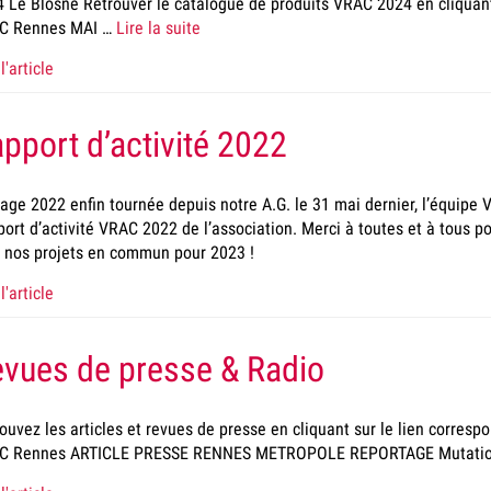
 Le Blosne Retrouver le catalogue de produits VRAC 2024 en cliquant 
C Rennes MAI …
Lire la suite
l'article
pport d’activité 2022
age 2022 enfin tournée depuis notre A.G. le 31 mai dernier, l’équipe
ort d’activité VRAC 2022 de l’association. Merci à toutes et à tous 
 nos projets en commun pour 2023 !
l'article
vues de presse & Radio
ouvez les articles et revues de presse en cliquant sur le lien corres
C Rennes ARTICLE PRESSE RENNES METROPOLE REPORTAGE Mutations 