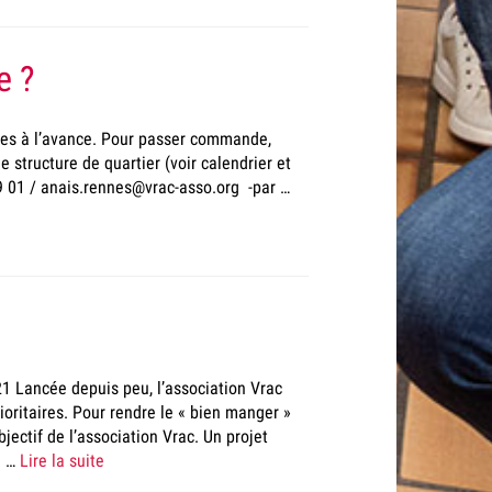
e ?
nes à l’avance. Pour passer commande,
 structure de quartier (voir calendrier et
 59 01 / anais.rennes@vrac-asso.org -par …
21 Lancée depuis peu, l’association Vrac
oritaires. Pour rendre le « bien manger »
jectif de l’association Vrac. Un projet
e …
Lire la suite