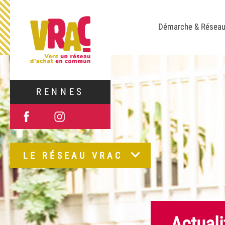
Démarche & Résea
RENNES
LE RÉSEAU VRAC
Actuali