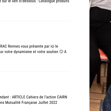
sur le lien ci-dessous : Catalogue produits
 VRAC Rennes vous présente par ici le
pour votre dynamisme et votre soutien 🙂 A
pondant : ARTICLE Cahiers de l’action CAIRN
Mutualité Française Juillet 2022